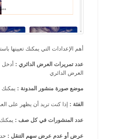
:أهم الإعدادات التي يمكنك تعيينها باست
أدخل ق
عدد تمريرات العرض الدائري :
العرض الدائري
يمكنك ال
موضع صورة منشور المدونة :
إذا كنت تريد أن يظهر على الع
الفئة :
يمكنك 
عدد المنشورات في كل صف :
حدد
عرض أو عدم عرض سهم التنقل :