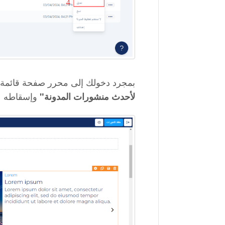
بمجرد دخولك إلى محرر صفحة قائمة 
وإسقاطه عل
لأحدث منشورات المدونة"