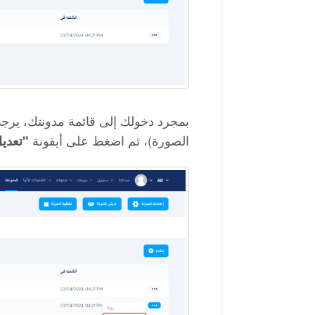
بمجرد دخولك إلى قائمة مدونتك، يرجى 
الصورة)، ثم اضغط على أيقونة
"تعدي