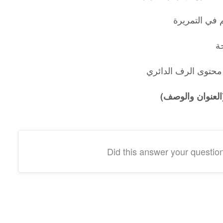
في التمريرة
ة
 محتوى الرف الدائري
العنوان والوصف)
Did this answer your questio