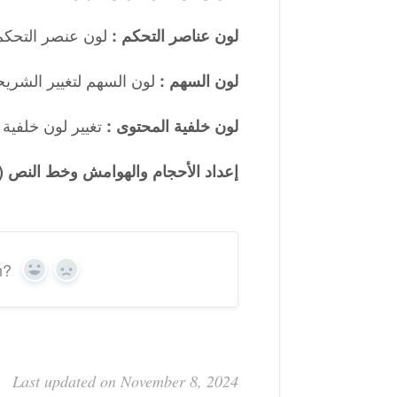
لون عنصر التحكم 
لون عناصر التحكم :
لون السهم لتغيير الشريح
لون السهم :
تغيير لون خلفية
لون خلفية المحتوى :
إعداد الأحجام والهوامش وخط النص (
n?
Yes
No
Last updated on November 8, 2024