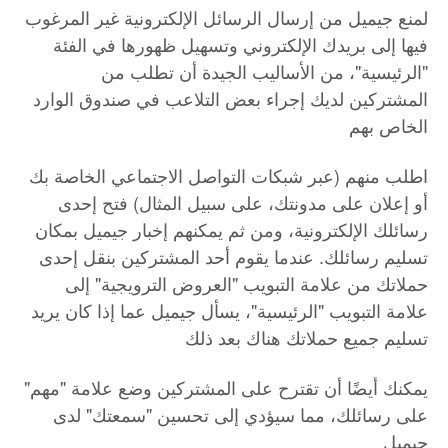
لمنع جيميل من إرسال الرسائل الإلكترونية غير المرغوب
فيها إلى بريدك الإلكتروني وتسهيل ظهورها في الفئة
"الرئيسية"، من الأساليب الجيدة أن تطلب من
المشتركين لديك إجراء بعض التلاعب في صندوق الوارد
الخاص بهم
اطلب منهم (عبر شبكات التواصل الاجتماعي الخاصة بك
أو إعلان على مدونتك، على سبيل المثال) فتح إحدى
رسائلك الإلكترونية، ومن ثم يمكنهم إخبار جيميل بمكان
تسليم رسائلك. عندما يقوم أحد المشتركين بنقل إحدى
حملاتك من علامة التبويب "العروض الترويجية" إلى
علامة التبويب "الرئيسية"، يسأل جيميل عما إذا كان يريد
تسليم جميع حملاتك هناك بعد ذلك
يمكنك أيضًا أن تقترح على المشتركين وضع علامة "مهم"
على رسائلك، مما سيؤدي إلى تحسين "سمعتك" لدى
جيميل