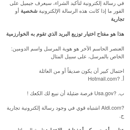
في رسالة إلكترونية لتأكيد الشراء، سيعرف جيميل على
الفور ما إذا كانت هذه الرسالة الإلكترونية
أو
شخصية
تجارية
هذا هو مفتاح اختيار توزيع البريد الذي تقوم به الخوارزمية
:العنصر الحاسم الآخر هو هوية المرسل واسم الدومين
الخاص بالمرسل، على سبيل المثال
احتمال كبير أن يكون صديقاً أو من العائلة
Hotmail.com? .أ
! فرصة ضئيلة أن نبيع لك الكعك Usa.gov? .ب
اشتباه قوي في وجود رسالة إلكترونية تجارية Aldi.com?
.ج
تاريخ الرسائل
عناصر أخرى يمكن أخذها في الاعتبار: