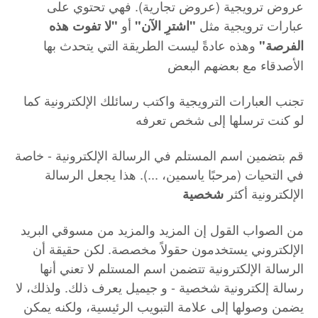
عروض ترويجية (عروض تجارية). فهي تحتوي على
عبارات ترويجية مثل
أو
"اشترِ الآن"
"لا تفوت هذه
وهذه عادةً ليست الطريقة التي يتحدث بها
الفرصة"
الأصدقاء مع بعضهم البعض
تجنب العبارات الترويجية واكتب رسائلك الإلكترونية كما
لو كنت ترسلها إلى شخص تعرفه
قم بتضمين اسم المستلم في الرسالة الإلكترونية - خاصة
في التحيات (مرحبًا ياسمين، ...). هذا يجعل الرسالة
الإلكترونية أكثر
شخصية
من الصواب القول إن المزيد والمزيد من مسوقي البريد
الإلكتروني يستخدمون حقولاً مخصصة. لكن حقيقة أن
الرسالة الإلكترونية تتضمن اسم المستلم لا تعني أنها
رسالة إلكترونية شخصية - و جيميل يعرف ذلك. ولذلك، لا
يضمن وصولها إلى علامة التبويب الرئيسية، ولكنه يمكن