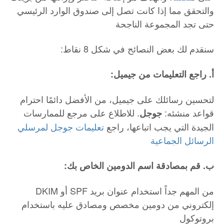
والتحقق مما إذا كانت تصل إلى صندوق الوارد الرئيسي
حتى تجد المجموعة الناجحة
:سنقدم لك بعض النصائح في شكل 8 نقاط
:أ. راجع التعليمات من جيميل
لتحسين رسائلك على جيميل، من الأفضل دائمًا احترام
قواعد منشئه:
. للاطلاع على مرجع للممارسات
جوجل
الجيدة التي يجب اتباعها، راجع
تعليمات جوجل لمرسلي
الرسائل الجماعية
:ب. قم بمصادقة اسم الدومين الخاص بك
DKIM أو SPF من المهم جداً استخدام عنوان بريد
إلكتروني من دومين مخصص ومصادق عليه باستخدام
بروتوكول