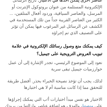
الإلكترونية المستلمة من عنوان بروتوكول الإنترنت أو
المرسل، والعناصر السياقية، وردود أفعال المتلقين، ...
الكثير من العناصر القريبة جداً من تلك المستخدمة في
الكشف عن الرسائل غير المرغوب فيها يمكن أن تؤثر
على التصنيف الذي تم إجراؤه
كيف يمكنك منع وصول رسائلك الإلكترونية في علامة
تبويب العروض الترويجية على جيميل؟
نعود إلى الموضوع الرئيسي، تجدر الإشارة إلى أن عمل
خوارزميات جيميل تبقى سرية
لذلك، يجب أن تؤخذ نصيحة الخبراء بحذر. أفضل طريقة
للتحقق مما إذا كانت مناسبة أم لا هي اختبارها
الاختبار هو نفس مبدأ اختبارات أ/ب التي يمكنك إجراؤها
على
م
نصتنا
، والهدف هو إضافة عناصر وإزالتها من بريدك