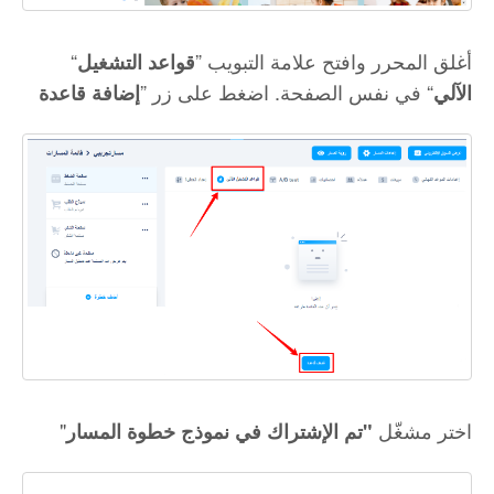
“أغلق المحرر وافتح علامة التبويب ”
قواعد التشغيل
“ في نفس الصفحة. اضغط على زر ”
الآلي
إضافة قاعدة
"اختر مشغّل
"تم الإشتراك في نموذج خطوة المسار