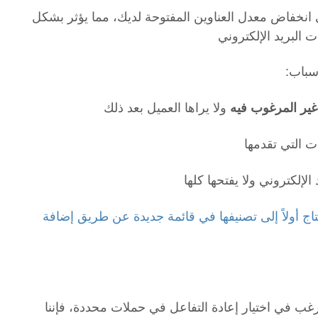
انخفاض معدل العناوين المفتوحة لديك، مما يؤثر بشكل
لبريد الإلكتروني
سباب
ولا يراها العميل بعد ذلك
 غير المرغوب فيه
ت التي تقدمها
 الإلكتروني ولا يفتحها كلها
ج أولاً إلى تصنيفها في قائمة جديدة عن طريق إضافة
رغب في اختيار إعادة التفاعل في حملات محددة، فإننا