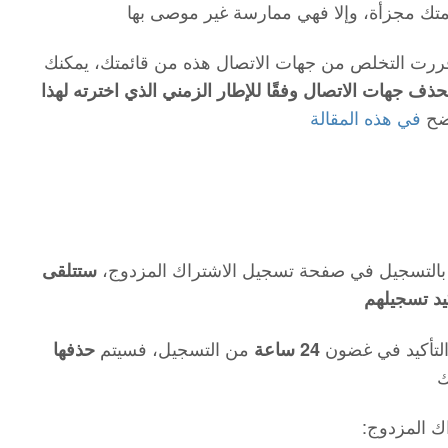
ئمتك مجزأة، وإلا فهي ممارسة غير موصى بها
 قررت التخلص من جهات الاتصال هذه من قائمتك، يمكنك
حذف جهات الاتصال وفقًا للإطار الزمني الذي اخترته لهذا
وضح
في هذه المقالة
 بالتسجيل في صفحة تسجيل الاشتراك المزدوج،
ستتلقى
يد تسجيلهم
التأكيد في غضون
من التسجيل، فسيتم
24 ساعة
حذفها
ك
اك المزدوج