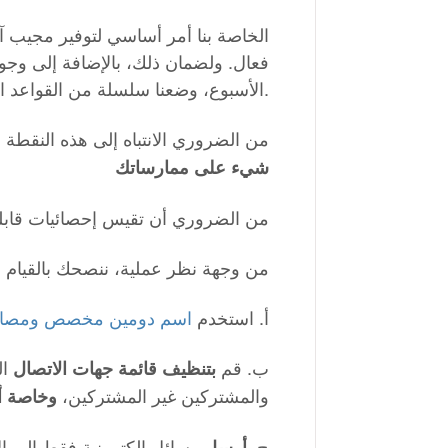
الأسبوع، وضعنا سلسلة من القواعد الأساسية.
من الضروري الانتباه إلى هذه النقطة 
شيء على ممارساتك
من الضروري أن تقيس إحصائيات قابلية
:من وجهة نظر عملية، ننصحك بالقيام بـ 5 أم
أ. استخدم
اسم دومين مخصص ومصاد
ب. قم
ال
بتنظيف
قائمة جهات الاتصال
والمشتركين غير المشتركين،
وخاصة أو
ج.
رسائل إلكترونية فقط إلى 
أرسل