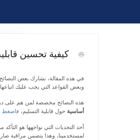
كيفية تحسين قابلية
في هذه المقالة، نشارك بعض النصائح ا
وبعض القواعد التي يجب عليك اتباعها ل
هذه النصائح مخصصة لمن هم على دراي
حول قابلية التسليم،
فاضغط ه
أساسية
أحد التحديات التي نواجهها هو التأكد م
لمستخدمينا، وهذا يتضمن مراقبة صارمة