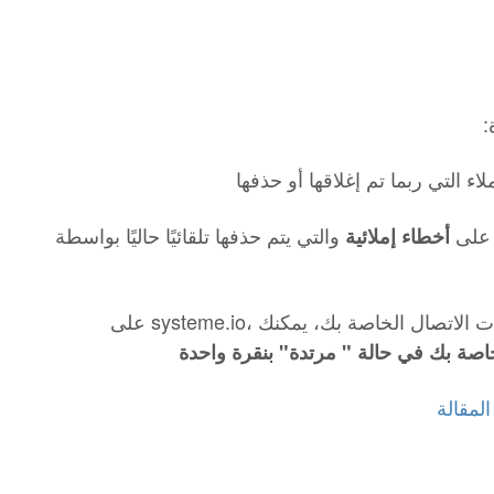
اء التي ربما تم إغلاقها أو حذفها
ي على
والتي يتم حذفها تلقائيًا حاليًا بواسطة
أخطاء إملائية
ائمة جهات الاتصال الخاصة بك، يمكنك
اصة بك في حالة " مرتدة" بنقرة واحدة
لمقالة