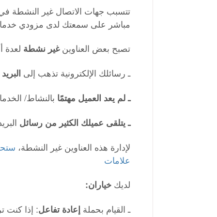
تتسبب جهات الاتصال غير النشطة في 
مباشر على سمعتك لدى مزودي خدمات ا
:تصبح بعض العناوين
لعدة أ
غير نشطة
ـ رسائلك الإلكترونية تذهب إلى
البريد
بالنشاط/ الخدما
ـ لم يعد العميل مهتمًا
البريد
ـ يتلقى عميلك الكثير من رسائل
لإدارة هذه العناوين غير النشطة،
ستحتا
علامات
لديك
خياران
:
ـ القيام بحملة
: إذا كنت ت
إعادة تفاعل