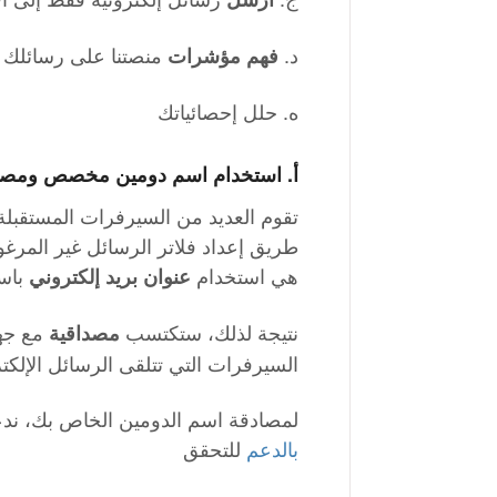
د.
منصتنا على رسائلك ال
فهم
مؤشرات
ه. حلل إحصائياتك
أ.
استخدام اسم دومين مخصص ومصاد
تقوم العديد من السيرفرات المستقبلة ب
طريق إعداد فلاتر الرسائل غير المرغو
هي استخدام
باس
عنوان بريد إلكتروني
نتيجة لذلك، ستكتسب
مع جها
مصداقية
السيرفرات التي تتلقى الرسائل الإلكت
لمصادقة اسم الدومين الخاص بك، ندعوك
بالدعم
للتحقق