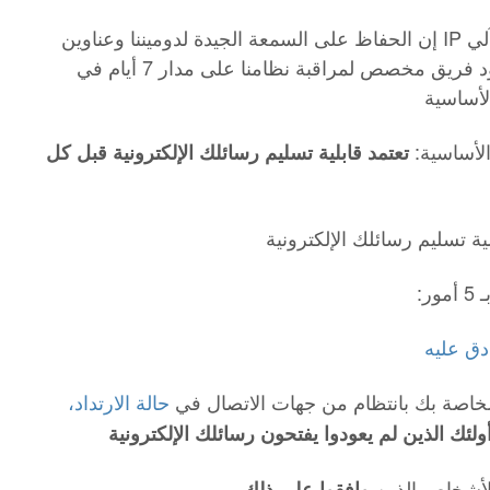
إن الحفاظ على السمعة الجيدة لدوميننا وعناوين IP الخاصة بنا أمر أساسي لتوفير مجيب آلي
فعال. ولضمان ذلك، بالإضافة إلى وجود فريق مخصص لمراقبة نظامنا على مدار 7 أيام في
الأساسية:
تعتمد قابلية تسليم رسائلك الإلكترونية قبل كل
 تسليم رسائلك الإلكترونية
ور
ق عليه
خاصة بك بانتظام من جهات الاتصال في
حالة الارتداد،
لئك الذين لم يعودوا يفتحون رسائلك الإلكترونية
الأشخاص الذين
وافقوا على ذلك