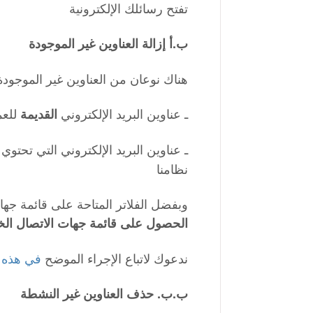
تفتح رسائلك الإلكترونية
ب.أ إزالة العناوين غير الموجودة
:هناك نوعان من العناوين غير الموجودة
ـ عناوين البريد الإلكتروني
للعمل
القديمة
ـ عناوين البريد الإلكتروني التي تحتو
نظامنا
على systeme.io، وبفضل الفلاتر المتاحة على ق
الحصول على قائمة جهات الاتصال الخ
ندعوك لاتباع الإجراء الموضح
في هذه ا
ب.ب. حذف العناوين غير النشطة